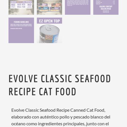
EVOLVE CLASSIC SEAFOOD
RECIPE CAT FOOD
Evolve Classic Seafood Recipe Canned Cat Food,
elaborado con auténtico pollo y pescado blanco del
océano como ingredientes principales, junto con el