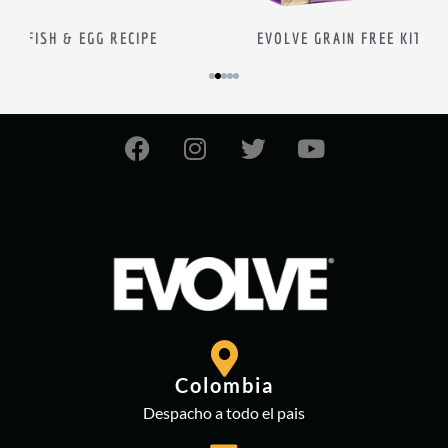
PE
EVOLVE GRAIN FREE KITTEN FOOD
E
Colombia
Despacho a todo el pais