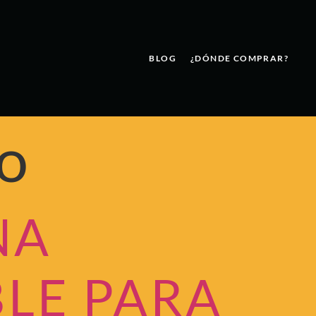
BLOG
¿DÓNDE COMPRAR?
o
NA
LE PARA