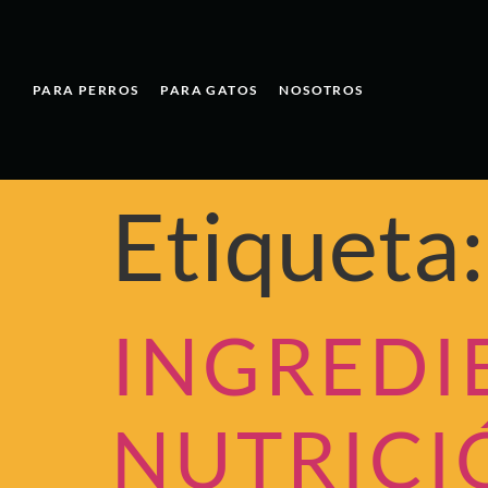
PARA PERROS
PARA GATOS
NOSOTROS
Etiqueta
INGREDI
NUTRICI