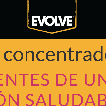
:
concentrad
ENTES DE U
ÓN SALUDAB