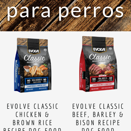
para perros
EVOLVE CLASSIC
EVOLVE CLASSIC
CHICKEN &
BEEF, BARLEY &
BROWN RICE
BISON RECIPE
RECIPE DOG FOOD
DOG FOOD