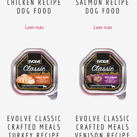
CHICKEN RECIPE
SALMON RECIPE
DOG FOOD
DOG FOOD
Leer más
Leer más
EVOLVE CLASSIC
EVOLVE CLASSIC
CRAFTED MEALS
CRAFTED MEALS
TURKEY RECIPE
VENISON RECIPE