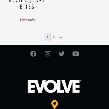
BITES
Leer más
1
2
→